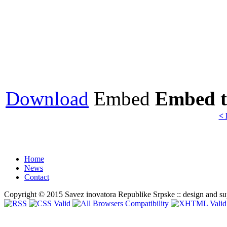
Download
Embed
Embed th
< 
Home
News
Contact
Copyright © 2015 Savez inovatora Republike Srpske :: design and s