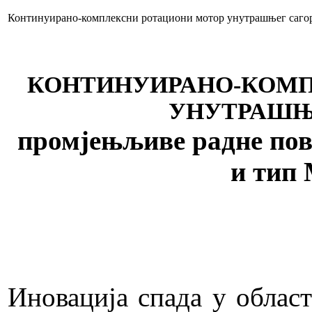
Континуирано-комплексни ротациони мотор унутрашњег саго
КОНТИНУИРАНО-КОМП
УНУТРАШЊ
промјењљиве радне п
и тип
Иновација спада у облас