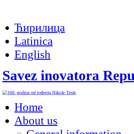
Ћирилица
Latinica
English
Savez inovatora Repu
Home
About us
General information