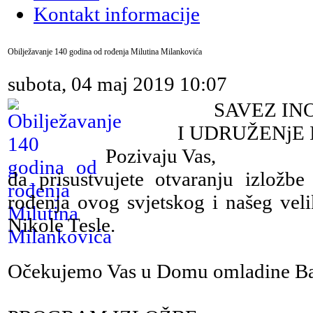
Kontakt informacije
Obilježavanje 140 godina od rođenja Milutina Milankovića
subota, 04 maj 2019 10:07
SAVEZ IN
I UDRUŽENjE
Pozivaju Vas,
da prisustvujete otvaranju izlo
rođenja ovog svjetskog i našeg vel
Nikole Tesle.
Očekujemo Vas u Domu omladine Banj