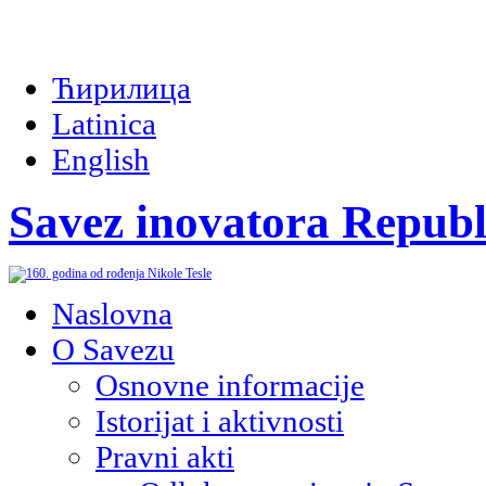
Ћирилица
Latinica
English
Savez inovatora Republ
Naslovna
O Savezu
Osnovne informacije
Istorijat i aktivnosti
Pravni akti