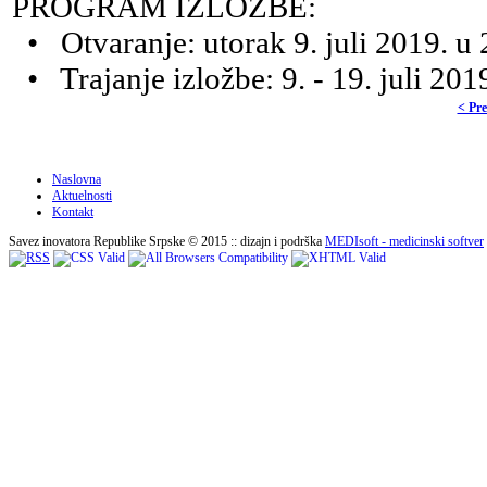
PROGRAM IZLOŽBE:
• Otvaranje: utorak 9. juli 2019. u
• Trajanje izložbe: 9. - 19. juli 20
< Pr
Naslovna
Aktuelnosti
Kontakt
Savez inovatora Republike Srpske © 2015 :: dizajn i podrška
MEDIsoft - medicinski softver