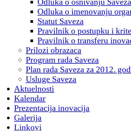
Odluka o osnivanju Savez
Odluka o imenovanju orga
Statut Saveza
Pravilnik o postupku i kri
Pravilnik o transferu inova
Prilozi obrazaca
Program rada Saveza
Plan rada Saveza za 2012. god
Usluge Saveza
Aktuelnosti
Kalendar
Prezentacija inovacija
Galerija
Linkovi